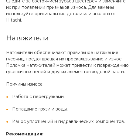
Следите за состоянием зубьев шестерен и заменяйте
их при появлении признаков износа. Для замены
используйте оригинальные детали или аналоги от
Hitachi.
Натяжители
Натяжители обеспечивают правильное натяжение
гусениц, предотвращая их проскальзывание и износ.
Поломка натяжителей может привести к повреждению
гусеничных цепей и других элементов ходовой части.
Причины износа:
Работа с перегрузками.
Попадание грязи и воды.
Износ уплотнений и гидравлических компонентов.
Рекомендация: