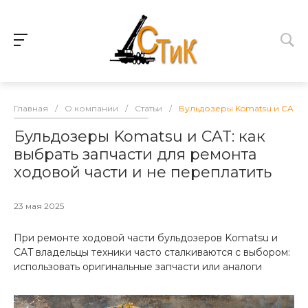
Главная
/
О компании
/
Статьи
/
Бульдозеры Komatsu и CAT: к
Бульдозеры Komatsu и CAT: как
выбрать запчасти для ремонта
ходовой части и не переплатить
23 мая 2025
При ремонте ходовой части бульдозеров Komatsu и
CAT владельцы техники часто сталкиваются с выбором:
использовать оригинальные запчасти или аналоги