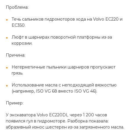
Проблема:
Течь сальников гидромоторов хода на Volvo EC220 и
EC350.
Люфт в шарнирах поворотной платформы из-за
коррозии.
Причина:
Негерметичные пыльники шарниров пропускают
грязь.
Использование масла с неподходящей вязкостью
(например, ISO VG 68 вместо ISO VG 46).
Пример:
У экскаватора Volvo EC220DL через 1 200 часов
появился гул в гидромоторе. Разборка показала:
абразивный износ шестерен из-за загрязненного масла.