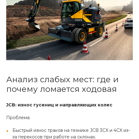
Анализ слабых мест: где и
почему ломается ходовая
JCB: износ гусениц и направляющих колес
Проблема:
Быстрый износ траков на технике JCB 3CX и 4CX из-
за перекосов при работе на склонах.