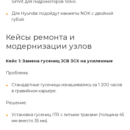
Simrit для гидромоторов Volvo.
Для Hyundai подойдут манжеты NOK с двойной
губой.
Кейсы ремонта и
модернизации узлов
Кейс 1: Замена гусениц JCB 3CX на усиленные
Проблема:
Стандартные гусеницы изнашивались за 1 200 часов
в гравийном карьере.
Решение:
Установка гусениц ITR с литыми траками (толщина 45
мм вместо 35 мм).