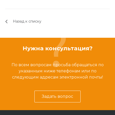
Назад к списку
Нужна консультация?
По всем вопросам просьба обращаться по
указанным ниже телефонам или по
следующим адресам электронной почты!
Задать вопрос