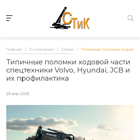
Главная
/
О компании
/
Статьи
/
Типичные поломки ходовой ча
Типичные поломки ходовой части
спецтехники Volvo, Hyundai, JCB и
их профилактика
23 апр 2025