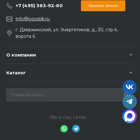
+7 (495) 363-92-60
Заказать звонок
info@ooostik.ru
г. Дзержинский, ул. Энергетиков, д., 30, стр.4,
ворота 6.
О компании
Каталог
Мы в соц. сетях