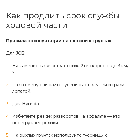
Как продлить срок службы
ходовой части
Правила эксплуатации на сложных грунтах
Для JCB:
На каменистых участках снижайте скорость до 3 км/
ч.
Раз в смену очищайте гусеницы от камней и грязи
лопатой.
Для Hyundai:
Избегайте резких разворотов на асфальте — это
перегружает ролики.
На рыхлых грунтах используйте гусеницы с