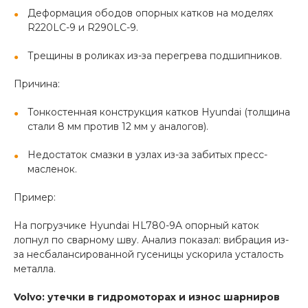
Деформация ободов опорных катков на моделях
R220LC-9 и R290LC-9.
Трещины в роликах из-за перегрева подшипников.
Причина:
Тонкостенная конструкция катков Hyundai (толщина
стали 8 мм против 12 мм у аналогов).
Недостаток смазки в узлах из-за забитых пресс-
масленок.
Пример:
На погрузчике Hyundai HL780-9A опорный каток
лопнул по сварному шву. Анализ показал: вибрация из-
за несбалансированной гусеницы ускорила усталость
металла.
Volvo: утечки в гидромоторах и износ шарниров