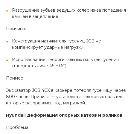
Разрушение зубьев ведущих колес из-за попадания
камней в зацепление.
Причина:
Конструкция натяжителя гусениц JCB не
компенсирует ударные нагрузки.
Использование неоригинальных пальцев гусениц
(твердость ниже 45 HRC).
Пример:
Экскаватор JCB 4CX в карьере потерял гусеницу через
800 часов. Причина — установка аналоговых пальцев,
которые разорвались под нагрузкой.
Hyundai: деформация опорных катков и роликов
Проблема: