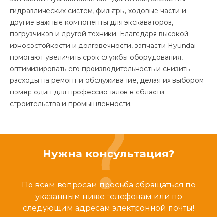
гидравлических систем, фильтры, ходовые части и
другие важные компоненты для экскаваторов,
погрузчиков и другой техники. Благодаря высокой
износостойкости и долговечности, запчасти Hyundai
помогают увеличить срок службы оборудования,
оптимизировать его производительность и снизить
расходы на ремонт и обслуживание, делая их выбором
номер один для профессионалов в области
строительства и промышленности.
Нужна консультация?
По всем вопросам просьба обращаться по
указанным ниже телефонам или по
следующим адресам электронной почты!