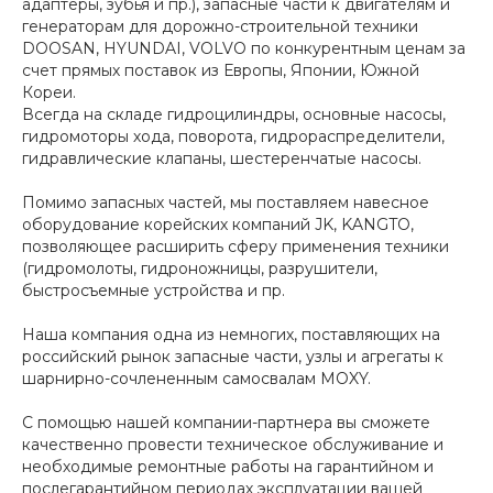
адаптеры, зубья и пр.), запасные части к двигателям и
генераторам для дорожно-строительной техники
DOOSAN, HYUNDAI, VOLVO по конкурентным ценам за
счет прямых поставок из Европы, Японии, Южной
Кореи.
Всегда на складе гидроцилиндры, основные насосы,
гидромоторы хода, поворота, гидрораспределители,
гидравлические клапаны, шестеренчатые насосы.
Помимо запасных частей, мы поставляем навесное
оборудование корейских компаний JK, KANGTO,
позволяющее расширить сферу применения техники
(гидромолоты, гидроножницы, разрушители,
быстросъемные устройства и пр.
Наша компания одна из немногих, поставляющих на
российский рынок запасные части, узлы и агрегаты к
шарнирно-сочлененным самосвалам MOXY.
С помощью нашей компании-партнера вы сможете
качественно провести техническое обслуживание и
необходимые ремонтные работы на гарантийном и
послегарантийном периодах эксплуатации вашей