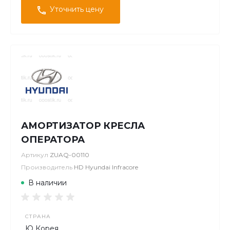
Уточнить цену
АМОРТИЗАТОР КРЕСЛА
ОПЕРАТОРА
Артикул
ZUAQ-00110
Производитель
HD Hyundai Infracore
В наличии
СТРАНА
Ю Корея