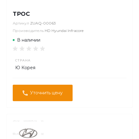
ТРОС
Артикул
ZUAQ-00063
Производитель
HD Hyundai Infracore
В наличии
СТРАНА
Ю Корея
Уточнить цену