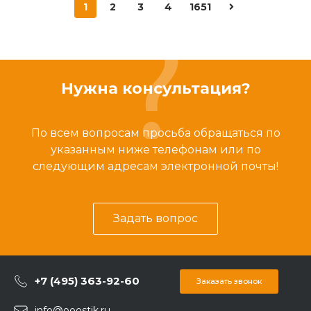
1
2
3
4
1651
Нужна консультация?
По всем вопросам просьба обращаться по
указанным ниже телефонам или по
следующим адресам электронной почты!
Задать вопрос
+7 (495) 363-92-60
Заказать звонок
info@ooostik.ru