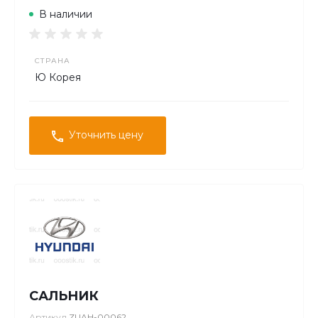
В наличии
СТРАНА
Ю Корея
Уточнить цену
САЛЬНИК
Артикул
ZUAH-00062