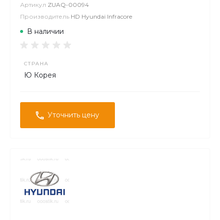
Артикул
ZUAQ-00094
Производитель
HD Hyundai Infracore
В наличии
СТРАНА
Ю Корея
Уточнить цену