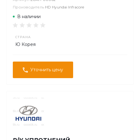
Производитель
HD Hyundai Infracore
В наличии
СТРАНА
Ю Корея
Уточнить цену