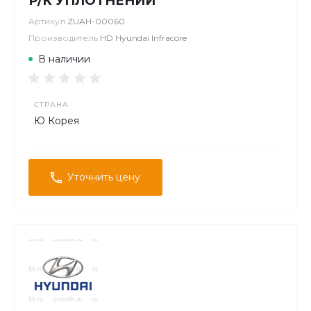
Р/К УПЛОТНЕНИЙ
Артикул
ZUAH-00060
Производитель
HD Hyundai Infracore
В наличии
СТРАНА
Ю Корея
Уточнить цену