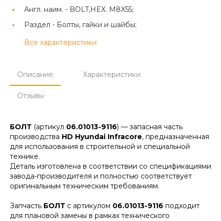
Англ. наим. -
BOLT,HEX. M8X55;
Раздел -
Болты, гайки и шайбы;
Все характеристики
Описание
Характеристики
Отзывы
БОЛТ
(артикул
06.01013-9116
) — запасная часть
производства
HD Hyundai Infracore
, предназначенная
для использования в строительной и специальной
технике.
Деталь изготовлена в соответствии со спецификациями
завода-производителя и полностью соответствует
оригинальным техническим требованиям.
Запчасть
БОЛТ
с артикулом
06.01013-9116
подходит
для плановой замены в рамках технического