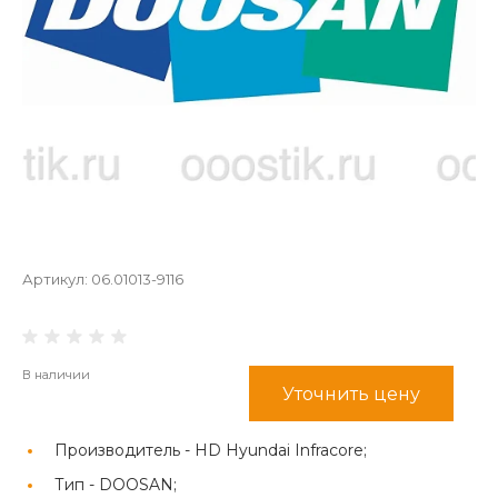
Артикул:
06.01013-9116
В наличии
Уточнить цену
Производитель -
HD Hyundai Infracore;
Тип -
DOOSAN;