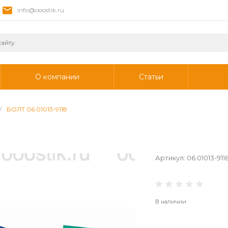
info@ooostik.ru
О компании
Статьи
/
БОЛТ 06.01013-9118
Артикул:
06.01013-911
В наличии