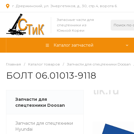
г. Дзержинский, ул. Энергетиков, д., 30, стр.4, ворота 6.
Запасные части для
спецтехники из
Южной Кореи
Каталог запчастей
Главная
/
Каталог товаров
/
Запчасти для спецтехники Doosan
БОЛТ 06.01013-9118
Запчасти для
спецтехники Doosan
Запчасти для спецтехники
Hyundai