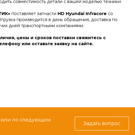
дить совместимость детали с вашей моделью техники.
ТИК»
поставляет запчасти
HD Hyundai Infracore
со
тгрузка производится в день обращения, доставка по
очих дней транспортными компаниями.
личия, цены и сроков поставки свяжитесь с
лефону или оставьте заявку на сайте.
м или по следующим
Задать вопрос