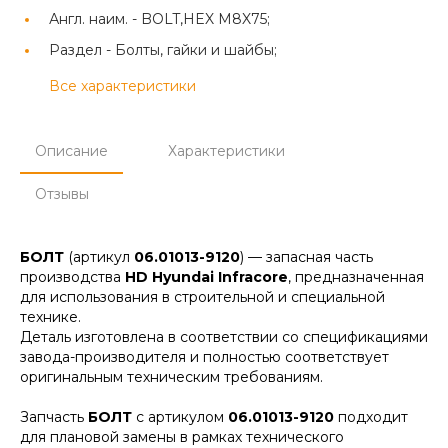
Англ. наим. -
BOLT,HEX M8X75;
Раздел -
Болты, гайки и шайбы;
Все характеристики
Описание
Характеристики
Отзывы
БОЛТ
(артикул
06.01013-9120
) — запасная часть
производства
HD Hyundai Infracore
, предназначенная
для использования в строительной и специальной
технике.
Деталь изготовлена в соответствии со спецификациями
завода-производителя и полностью соответствует
оригинальным техническим требованиям.
Запчасть
БОЛТ
с артикулом
06.01013-9120
подходит
для плановой замены в рамках технического