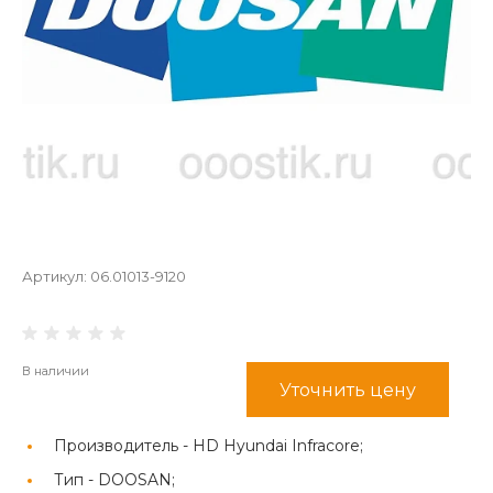
Артикул:
06.01013-9120
В наличии
Уточнить цену
Производитель -
HD Hyundai Infracore;
Тип -
DOOSAN;