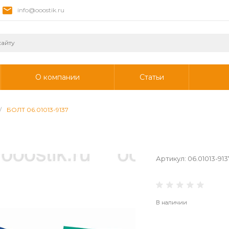
info@ooostik.ru
О компании
Статьи
/
БОЛТ 06.01013-9137
Артикул:
06.01013-913
В наличии