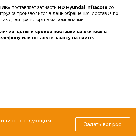
ТИК»
поставляет запчасти
HD Hyundai Infracore
со
тгрузка производится в день обращения, доставка по
очих дней транспортными компаниями.
личия, цены и сроков поставки свяжитесь с
лефону или оставьте заявку на сайте.
м или по следующим
Задать вопрос