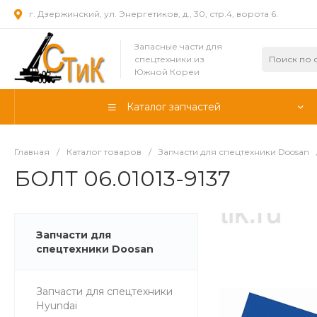
г. Дзержинский, ул. Энергетиков, д., 30, стр.4, ворота 6.
Запасные части для
спецтехники из
Южной Кореи
Каталог запчастей
Главная
/
Каталог товаров
/
Запчасти для спецтехники Doosan
БОЛТ 06.01013-9137
Запчасти для
спецтехники Doosan
Запчасти для спецтехники
Hyundai