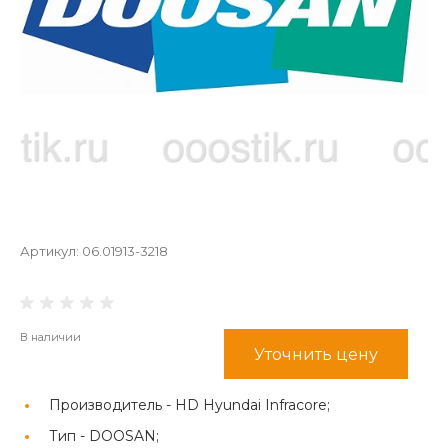
Артикул:
06.01913-3218
В наличии
Уточнить цену
Производитель -
HD Hyundai Infracore;
Тип -
DOOSAN;