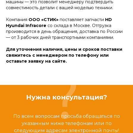
машины — это позволит менеджеру подтвердить
совместимость детали с вашей моделью техники.
Компания
ООО «СТИК»
поставляет запчасти
HD
Hyundai Infracore
со склада в Москве. Отгрузка
производится в день обращения, доставка по России
— от 3 рабочих дней транспортными компаниями.
Для уточнения наличия, цены и сроков поставки
свяжитесь с менеджером по телефону или
оставьте заявку на сайте.
Нужна консультация?
По всем вопросам просьба обращаться по
указанным ниже телефонам или по
следующим адресам электронной почты!