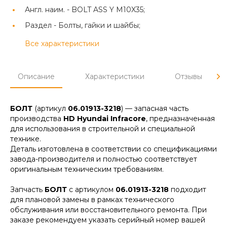
Англ. наим. -
BOLT ASS Y M10X35;
Раздел -
Болты, гайки и шайбы;
Все характеристики
Описание
Характеристики
Отзывы
БОЛТ
(артикул
06.01913-3218
) — запасная часть
производства
HD Hyundai Infracore
, предназначенная
для использования в строительной и специальной
технике.
Деталь изготовлена в соответствии со спецификациями
завода-производителя и полностью соответствует
оригинальным техническим требованиям.
Запчасть
БОЛТ
с артикулом
06.01913-3218
подходит
для плановой замены в рамках технического
обслуживания или восстановительного ремонта. При
заказе рекомендуем указать серийный номер вашей