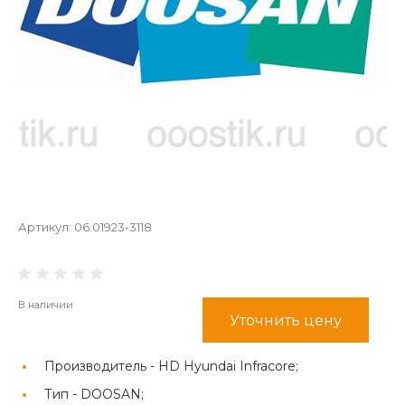
Артикул:
06.01923-3118
В наличии
Уточнить цену
Производитель -
HD Hyundai Infracore;
Тип -
DOOSAN;