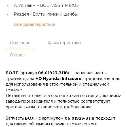
Англ. наим. -
BOLT ASS Y M8X35;
Раздел -
Болты, гайки и шайбы;
Все характеристики
Описание
Характеристики
Отзывы
БОЛТ
(артикул
06.01923-3118
) — запасная часть
производства
HD Hyundai Infracore
, предназначенная
для использования в строительной и специальной
технике.
Деталь изготовлена в соответствии со спецификациями
завода-производителя и полностью соответствует
оригинальным техническим требованиям.
Запчасть
БОЛТ
с артикулом
06.01923-3118
подходит
для плановой замены в рамках технического