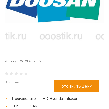
Артикул:
06.01923-3132
В наличии
Уточнить цену
Производитель -
HD Hyundai Infracore;
Тип -
DOOSAN;