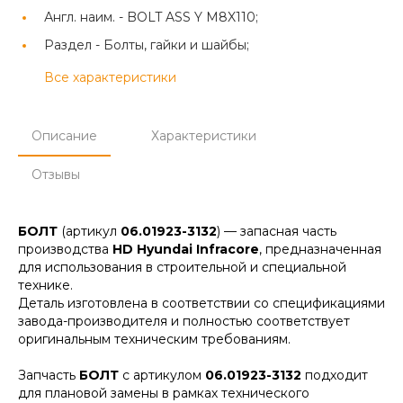
Англ. наим. -
BOLT ASS Y M8X110;
Раздел -
Болты, гайки и шайбы;
Все характеристики
Описание
Характеристики
Отзывы
БОЛТ
(артикул
06.01923-3132
) — запасная часть
производства
HD Hyundai Infracore
, предназначенная
для использования в строительной и специальной
технике.
Деталь изготовлена в соответствии со спецификациями
завода-производителя и полностью соответствует
оригинальным техническим требованиям.
Запчасть
БОЛТ
с артикулом
06.01923-3132
подходит
для плановой замены в рамках технического