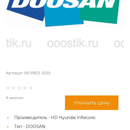
Артикул:
06.01923-3235
В наличии
Уточнить цену
Производитель -
HD Hyundai Infracore;
Тип -
DOOSAN;