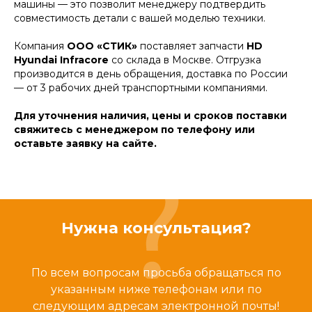
машины — это позволит менеджеру подтвердить
совместимость детали с вашей моделью техники.
Компания
ООО «СТИК»
поставляет запчасти
HD
Hyundai Infracore
со склада в Москве. Отгрузка
производится в день обращения, доставка по России
— от 3 рабочих дней транспортными компаниями.
Для уточнения наличия, цены и сроков поставки
свяжитесь с менеджером по телефону или
оставьте заявку на сайте.
Нужна консультация?
По всем вопросам просьба обращаться по
указанным ниже телефонам или по
следующим адресам электронной почты!