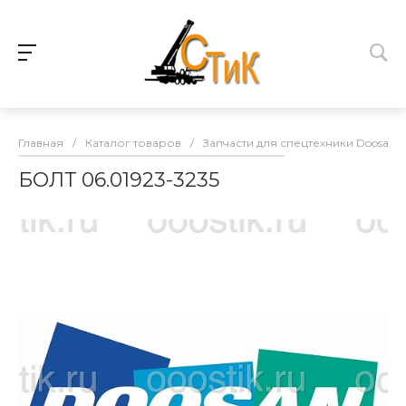
Главная
/
Каталог товаров
/
Запчасти для спецтехники Doosan
БОЛТ 06.01923-3235