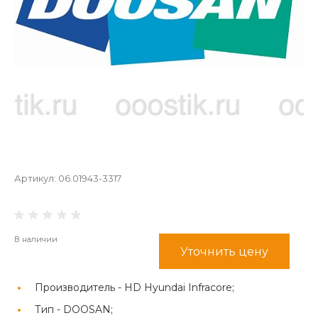
Артикул:
06.01943-3317
В наличии
Уточнить цену
Производитель -
HD Hyundai Infracore;
Тип -
DOOSAN;