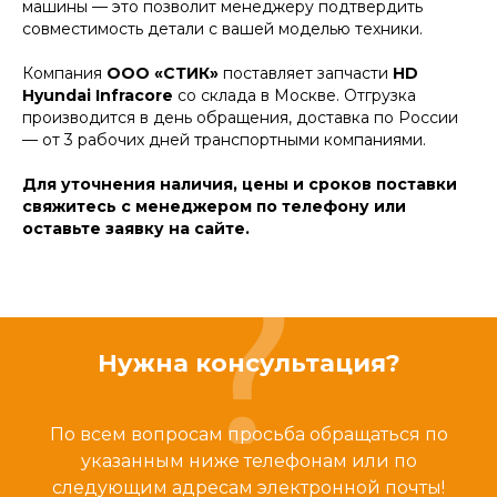
машины — это позволит менеджеру подтвердить
совместимость детали с вашей моделью техники.
Компания
ООО «СТИК»
поставляет запчасти
HD
Hyundai Infracore
со склада в Москве. Отгрузка
производится в день обращения, доставка по России
— от 3 рабочих дней транспортными компаниями.
Для уточнения наличия, цены и сроков поставки
свяжитесь с менеджером по телефону или
оставьте заявку на сайте.
Нужна консультация?
По всем вопросам просьба обращаться по
указанным ниже телефонам или по
следующим адресам электронной почты!