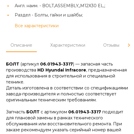
Англ. наим. -
BOLT,ASSEMBLY,,M12X30 EL,;
Раздел -
Болты, гайки и шайбы;
Все характеристики
Описание
Характеристики
Отзывы
БОЛТ
(артикул
06.01943-3317
) — запасная часть
производства
HD Hyundai Infracore
, предназначенная
для использования в строительной и специальной
технике.
Деталь изготовлена в соответствии со спецификациями
завода-производителя и полностью соответствует
оригинальным техническим требованиям.
Запчасть
БОЛТ
с артикулом
06.01943-3317
подходит
для плановой замены в рамках технического
обслуживания или восстановительного ремонта. При
заказе рекомендуем указать серийный номер вашей