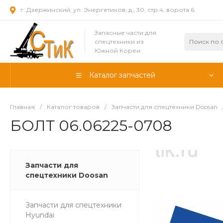
г. Дзержинский, ул. Энергетиков, д., 30, стр.4, ворота 6.
Запасные части для
спецтехники из
Южной Кореи
Каталог запчастей
Главная
/
Каталог товаров
/
Запчасти для спецтехники Doosan
БОЛТ 06.06225-0708
Запчасти для
спецтехники Doosan
Запчасти для спецтехники
Hyundai