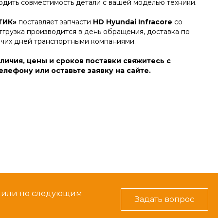
дить совместимость детали с вашей моделью техники.
ТИК»
поставляет запчасти
HD Hyundai Infracore
со
тгрузка производится в день обращения, доставка по
очих дней транспортными компаниями.
личия, цены и сроков поставки свяжитесь с
лефону или оставьте заявку на сайте.
м или по следующим
Задать вопрос