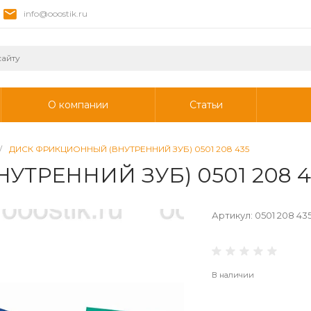
info@ooostik.ru
О компании
Статьи
/
ДИСК ФРИКЦИОННЫЙ (ВНУТРЕННИЙ ЗУБ) 0501 208 435
ТРЕННИЙ ЗУБ) 0501 208 4
Артикул:
0501 208 43
В наличии