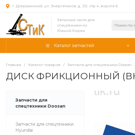
г. Дзержинский, ул. Энергетиков, д., 30, стр.4, ворота 6.
Запасные части для
спецтехники из
Южной Кореи
Каталог запчастей
Главная
/
Каталог товаров
/
Запчасти для спецтехники Doosan
ДИСК ФРИКЦИОННЫЙ (ВНУ
Запчасти для
спецтехники Doosan
Запчасти для спецтехники
Hyundai