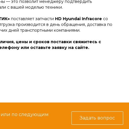
ы — это позволит менеджеру подтвердить
али с вашей моделью техники.
ТИК»
поставляет запчасти
HD Hyundai Infracore
со
тгрузка производится в день обращения, доставка по
очих дней транспортными компаниями.
личия, цены и сроков поставки свяжитесь с
лефону или оставьте заявку на сайте.
м или по следующим
Задать вопрос