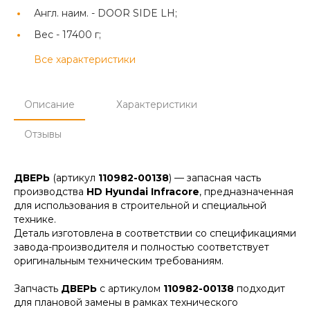
Англ. наим. -
DOOR SIDE LH;
Вес -
17400 г;
Все характеристики
Описание
Характеристики
Отзывы
ДВЕРЬ
(артикул
110982-00138
) — запасная часть
производства
HD Hyundai Infracore
, предназначенная
для использования в строительной и специальной
технике.
Деталь изготовлена в соответствии со спецификациями
завода-производителя и полностью соответствует
оригинальным техническим требованиям.
Запчасть
ДВЕРЬ
с артикулом
110982-00138
подходит
для плановой замены в рамках технического