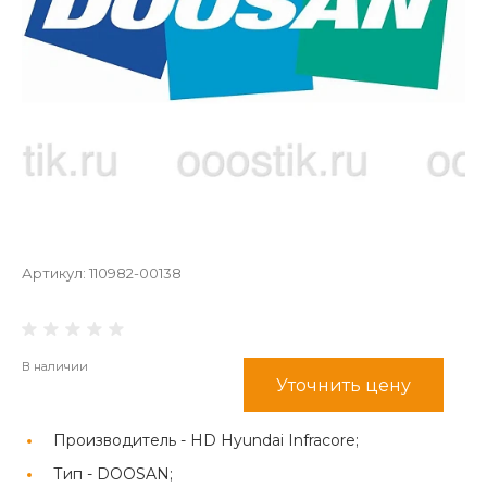
Артикул:
110982-00138
В наличии
Уточнить цену
Производитель -
HD Hyundai Infracore;
Тип -
DOOSAN;