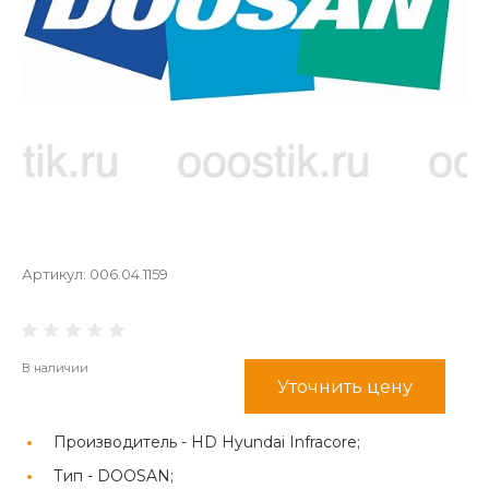
Артикул:
006.04.1159
В наличии
Уточнить цену
Производитель -
HD Hyundai Infracore;
Тип -
DOOSAN;