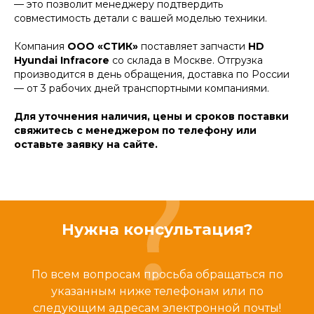
— это позволит менеджеру подтвердить
совместимость детали с вашей моделью техники.
Компания
ООО «СТИК»
поставляет запчасти
HD
Hyundai Infracore
со склада в Москве. Отгрузка
производится в день обращения, доставка по России
— от 3 рабочих дней транспортными компаниями.
Для уточнения наличия, цены и сроков поставки
свяжитесь с менеджером по телефону или
оставьте заявку на сайте.
Нужна консультация?
По всем вопросам просьба обращаться по
указанным ниже телефонам или по
следующим адресам электронной почты!