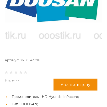
Артикул:
06.11064-9216
В наличии
Уточнить цену
Производитель -
HD Hyundai Infracore;
Тип -
DOOSAN;