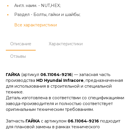
Англ. наим. -
NUT,HEX;
Раздел -
Болты, гайки и шайбы;
Все характеристики
Описание
Характеристики
Отзывы
ГАЙКА
(артикул
06.11064-9216
) — запасная часть
производства
HD Hyundai Infracore
, предназначенная
для использования в строительной и специальной
технике.
Деталь изготовлена в соответствии со спецификациями
завода-производителя и полностью соответствует
оригинальным техническим требованиям.
Запчасть
ГАЙКА
с артикулом
06.11064-9216
подходит
для плановой замены в рамках технического