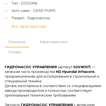
Тип -
DOOSAN;
Англ. наим. -
GEAR PUMP;
Раздел -
Гидронасосы;
Все характеристики
Описание
Характеристики
Отзывы
ГИДРОНАСОС УПРАВЛЕНИЯ
(артикул
02018107
) —
запасная часть производства
HD Hyundai Infracore
,
предназначенная для использования в строительной и
специальной технике.
Деталь изготовлена в соответствии со спецификациями
завода-производителя и полностью соответствует
оригинальным техническим требованиям.
Запчасть
ГИДРОНАСОС УПРАВЛЕНИЯ
с артикулом