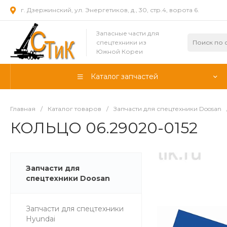
г. Дзержинский, ул. Энергетиков, д., 30, стр.4, ворота 6.
Запасные части для
спецтехники из
Южной Кореи
Каталог запчастей
Главная
/
Каталог товаров
/
Запчасти для спецтехники Doosan
КОЛЬЦО 06.29020-0152
Запчасти для
спецтехники Doosan
Запчасти для спецтехники
Hyundai