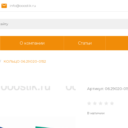
info@ooostik.ru
О компании
Статьи
/
КОЛЬЦО 06.29020-0152
Артикул:
06.29020-01
В наличии