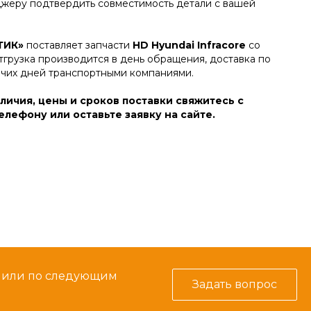
джеру подтвердить совместимость детали с вашей
ТИК»
поставляет запчасти
HD Hyundai Infracore
со
тгрузка производится в день обращения, доставка по
очих дней транспортными компаниями.
личия, цены и сроков поставки свяжитесь с
лефону или оставьте заявку на сайте.
м или по следующим
Задать вопрос