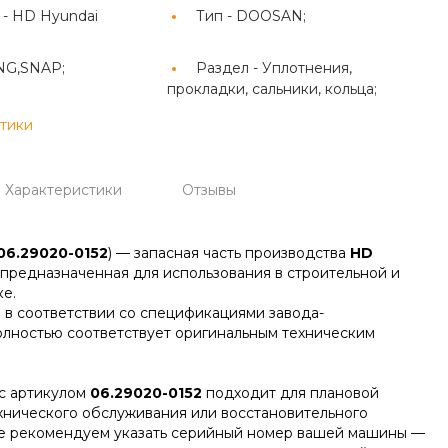
 -
HD Hyundai
Тип -
DOOSAN;
NG,SNAP;
Раздел -
Уплотнения,
прокладки, сальники, кольца;
стики
Характеристики
Отзывы
06.29020-0152
) — запасная часть производства
HD
, предназначенная для использования в строительной и
е.
 в соответствии со спецификациями завода-
олностью соответствует оригинальным техническим
с артикулом
06.29020-0152
подходит для плановой
ехнического обслуживания или восстановительного
зе рекомендуем указать серийный номер вашей машины —