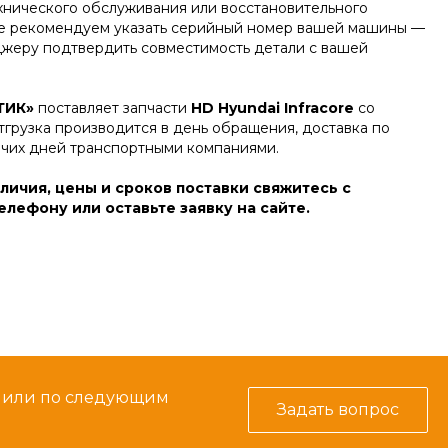
ехнического обслуживания или восстановительного
зе рекомендуем указать серийный номер вашей машины —
джеру подтвердить совместимость детали с вашей
ТИК»
поставляет запчасти
HD Hyundai Infracore
со
тгрузка производится в день обращения, доставка по
очих дней транспортными компаниями.
личия, цены и сроков поставки свяжитесь с
лефону или оставьте заявку на сайте.
м или по следующим
Задать вопрос