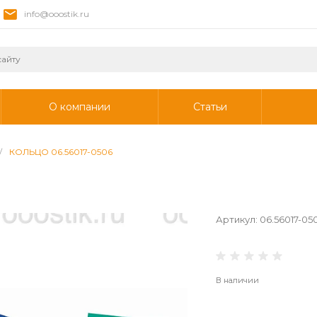
info@ooostik.ru
О компании
Статьи
/
КОЛЬЦО 06.56017-0506
Артикул:
06.56017-05
В наличии