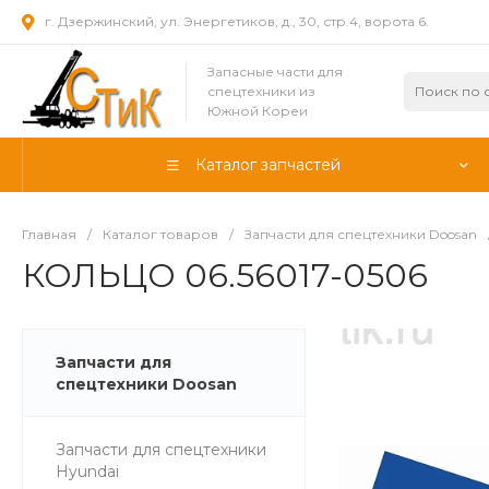
г. Дзержинский, ул. Энергетиков, д., 30, стр.4, ворота 6.
Запасные части для
спецтехники из
Южной Кореи
Каталог запчастей
Главная
/
Каталог товаров
/
Запчасти для спецтехники Doosan
КОЛЬЦО 06.56017-0506
Запчасти для
спецтехники Doosan
Запчасти для спецтехники
Hyundai