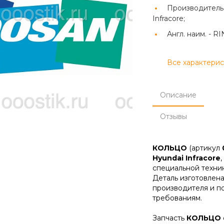
Производитель
Infracore;
Англ. наим. -
RI
Все характери
Описание
Отзывы
КОЛЬЦО
(артикул
Hyundai Infracore
специальной техник
Деталь изготовлена
производителя и п
требованиям.
Запчасть
КОЛЬЦО