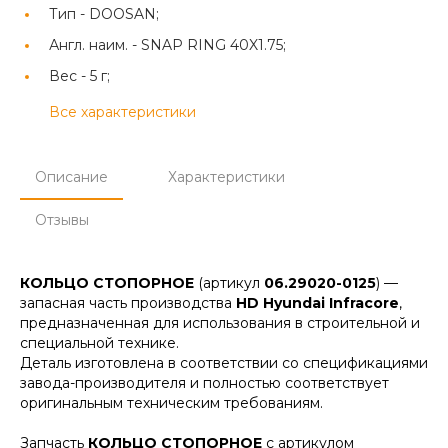
Тип -
DOOSAN;
Англ. наим. -
SNAP RING 40X1.75;
Вес -
5 г;
Все характеристики
Описание
Характеристики
Отзывы
КОЛЬЦО СТОПОРНОЕ
(артикул
06.29020-0125
) —
запасная часть производства
HD Hyundai Infracore
,
предназначенная для использования в строительной и
специальной технике.
Деталь изготовлена в соответствии со спецификациями
завода-производителя и полностью соответствует
оригинальным техническим требованиям.
Запчасть
КОЛЬЦО СТОПОРНОЕ
с артикулом