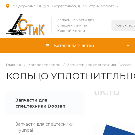
г. Дзержинский, ул. Энергетиков, д., 30, стр.4, ворота 6.
Запасные части для
спецтехники из
Южной Кореи
Каталог запчастей
Главная
/
Каталог товаров
/
Запчасти для спецтехники Doosan
КОЛЬЦО УПЛОТНИТЕЛЬНОЕ
Запчасти для
спецтехники Doosan
Запчасти для спецтехники
Hyundai