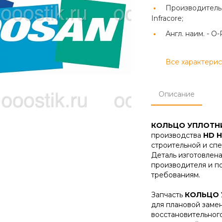
Производитель
Infracore;
Англ. наим. -
O-
Все характери
Описание
КОЛЬЦО УПЛОТН
производства
HD H
строительной и спе
Деталь изготовлена
производителя и п
требованиям.
Запчасть
КОЛЬЦО 
для плановой заме
восстановительног