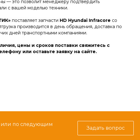
ы — это позволит менеджеру подтвердить
али с вашей моделью техники.
ТИК»
поставляет запчасти
HD Hyundai Infracore
со
тгрузка производится в день обращения, доставка по
очих дней транспортными компаниями.
личия, цены и сроков поставки свяжитесь с
лефону или оставьте заявку на сайте.
м или по следующим
Задать вопрос