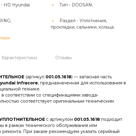
 -
HD Hyundai
Тип -
DOOSAN;
RING;
Раздел -
Уплотнения,
прокладки, сальники, кольца;
стики
Характеристики
Отзывы
ИТЕЛЬНОЕ
(артикул
001.05.1618
) — запасная часть
yundai Infracore
, предназначенная для использования в
циальной технике.
 в соответствии со спецификациями завода-
олностью соответствует оригинальным техническим
УПЛОТНИТЕЛЬНОЕ
с артикулом
001.05.1618
подходит
ны в рамках технического обслуживания или
о ремонта. При заказе рекомендуем указать серийный