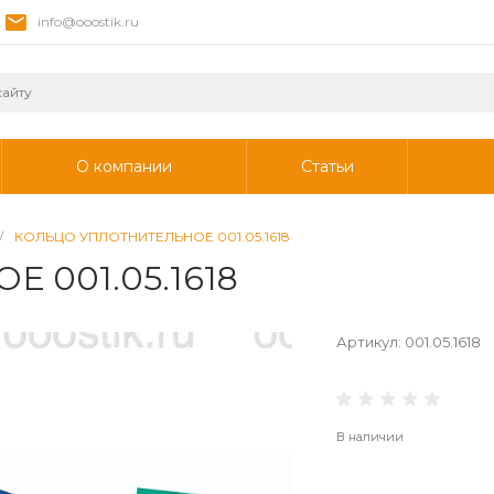
info@ooostik.ru
О компании
Статьи
/
КОЛЬЦО УПЛОТНИТЕЛЬНОЕ 001.05.1618
 001.05.1618
Артикул:
001.05.1618
В наличии