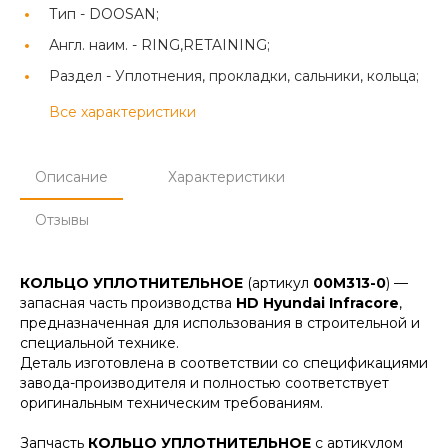
Тип -
DOOSAN;
Англ. наим. -
RING,RETAINING;
Раздел -
Уплотнения, прокладки, сальники, кольца;
Все характеристики
Описание
Характеристики
Отзывы
КОЛЬЦО УПЛОТНИТЕЛЬНОЕ
(артикул
00M313-0
) —
запасная часть производства
HD Hyundai Infracore
,
предназначенная для использования в строительной и
специальной технике.
Деталь изготовлена в соответствии со спецификациями
завода-производителя и полностью соответствует
оригинальным техническим требованиям.
Запчасть
КОЛЬЦО УПЛОТНИТЕЛЬНОЕ
с артикулом