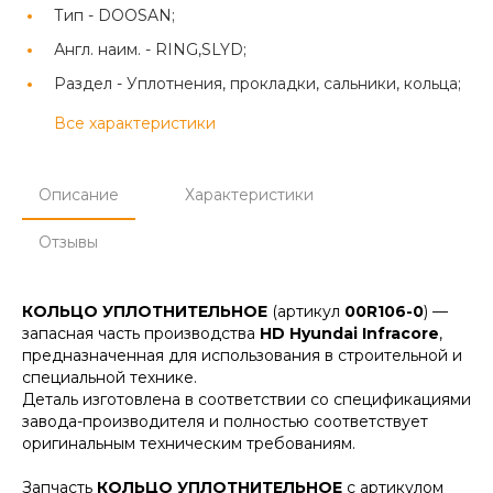
Тип -
DOOSAN;
Англ. наим. -
RING,SLYD;
Раздел -
Уплотнения, прокладки, сальники, кольца;
Все характеристики
Описание
Характеристики
Отзывы
КОЛЬЦО УПЛОТНИТЕЛЬНОЕ
(артикул
00R106-0
) —
запасная часть производства
HD Hyundai Infracore
,
предназначенная для использования в строительной и
специальной технике.
Деталь изготовлена в соответствии со спецификациями
завода-производителя и полностью соответствует
оригинальным техническим требованиям.
Запчасть
КОЛЬЦО УПЛОТНИТЕЛЬНОЕ
с артикулом