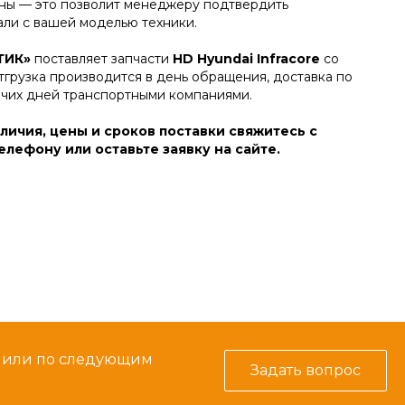
ы — это позволит менеджеру подтвердить
али с вашей моделью техники.
ТИК»
поставляет запчасти
HD Hyundai Infracore
со
тгрузка производится в день обращения, доставка по
очих дней транспортными компаниями.
личия, цены и сроков поставки свяжитесь с
лефону или оставьте заявку на сайте.
м или по следующим
Задать вопрос