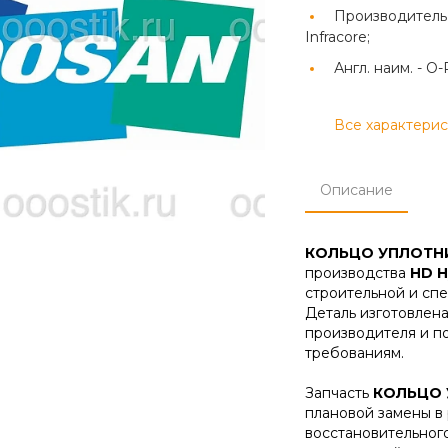
Производитель
Infracore;
Англ. наим. -
O-
Все характери
Описание
КОЛЬЦО УПЛОТН
производства
HD H
строительной и спе
Деталь изготовлена
производителя и п
требованиям.
Запчасть
КОЛЬЦО 
плановой замены в
восстановительног