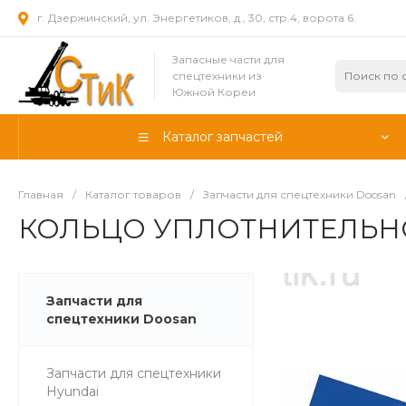
г. Дзержинский, ул. Энергетиков, д., 30, стр.4, ворота 6.
Запасные части для
спецтехники из
Южной Кореи
Каталог запчастей
Главная
/
Каталог товаров
/
Запчасти для спецтехники Doosan
КОЛЬЦО УПЛОТНИТЕЛЬНОЕ
Запчасти для
спецтехники Doosan
Запчасти для спецтехники
Hyundai