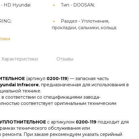
 -
HD Hyundai
Тип -
DOOSAN;
RING;
Раздел -
Уплотнения,
прокладки, сальники, кольца;
стики
Характеристики
Отзывы
ИТЕЛЬНОЕ
(артикул
0200-119
) — запасная часть
yundai Infracore
, предназначенная для использования в
циальной технике.
 в соответствии со спецификациями завода-
олностью соответствует оригинальным техническим
УПЛОТНИТЕЛЬНОЕ
с артикулом
0200-119
подходит для
 рамках технического обслуживания или
о ремонта. При заказе рекомендуем указать серийный