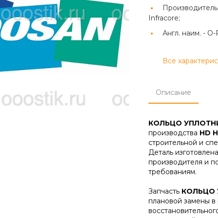
Производитель
Infracore;
Англ. наим. -
O-
Все характери
Описание
КОЛЬЦО УПЛОТН
производства
HD H
строительной и спе
Деталь изготовлена
производителя и п
требованиям.
Запчасть
КОЛЬЦО 
плановой замены в
восстановительног