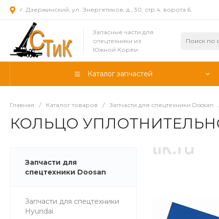
г. Дзержинский, ул. Энергетиков, д., 30, стр.4, ворота 6.
Запасные части для
спецтехники из
Южной Кореи
Каталог запчастей
Главная
/
Каталог товаров
/
Запчасти для спецтехники Doosan
КОЛЬЦО УПЛОТНИТЕЛЬНО
Запчасти для
спецтехники Doosan
Запчасти для спецтехники
Hyundai