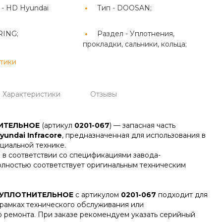
 -
HD Hyundai
Тип -
DOOSAN;
RING;
Раздел -
Уплотнения,
прокладки, сальники, кольца;
стики
Характеристики
Отзывы
ИТЕЛЬНОЕ
(артикул
0201-067
) — запасная часть
yundai Infracore
, предназначенная для использования в
циальной технике.
 в соответствии со спецификациями завода-
олностью соответствует оригинальным техническим
УПЛОТНИТЕЛЬНОЕ
с артикулом
0201-067
подходит для
 рамках технического обслуживания или
о ремонта. При заказе рекомендуем указать серийный