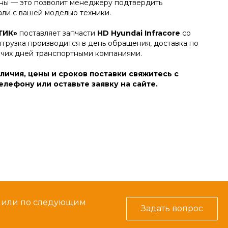
ы — это позволит менеджеру подтвердить
али с вашей моделью техники.
ТИК»
поставляет запчасти
HD Hyundai Infracore
со
тгрузка производится в день обращения, доставка по
очих дней транспортными компаниями.
личия, цены и сроков поставки свяжитесь с
лефону или оставьте заявку на сайте.
м или по следующим
Задать вопрос