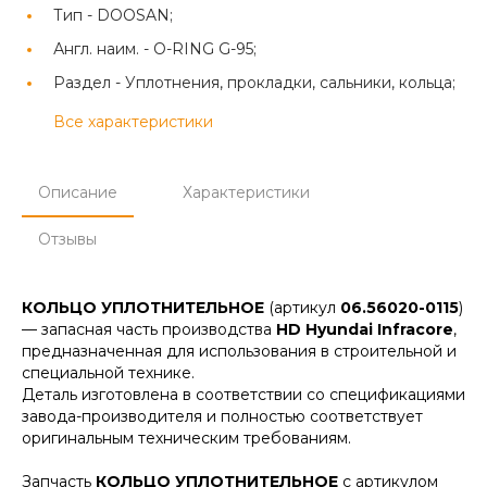
Тип -
DOOSAN;
Англ. наим. -
O-RING G-95;
Раздел -
Уплотнения, прокладки, сальники, кольца;
Все характеристики
Описание
Характеристики
Отзывы
КОЛЬЦО УПЛОТНИТЕЛЬНОЕ
(артикул
06.56020-0115
)
— запасная часть производства
HD Hyundai Infracore
,
предназначенная для использования в строительной и
специальной технике.
Деталь изготовлена в соответствии со спецификациями
завода-производителя и полностью соответствует
оригинальным техническим требованиям.
Запчасть
КОЛЬЦО УПЛОТНИТЕЛЬНОЕ
с артикулом