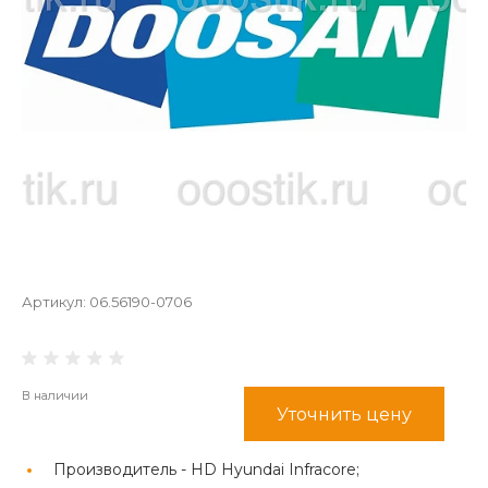
Артикул:
06.56190-0706
В наличии
Уточнить цену
Производитель -
HD Hyundai Infracore;