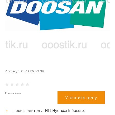
Артикул:
06.56190-0718
В наличии
Уточнить цену
Производитель -
HD Hyundai Infracore;