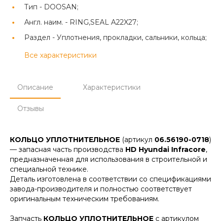
Тип -
DOOSAN;
Англ. наим. -
RING,SEAL A22X27;
Раздел -
Уплотнения, прокладки, сальники, кольца;
Все характеристики
Описание
Характеристики
Отзывы
КОЛЬЦО УПЛОТНИТЕЛЬНОЕ
(артикул
06.56190-0718
)
— запасная часть производства
HD Hyundai Infracore
,
предназначенная для использования в строительной и
специальной технике.
Деталь изготовлена в соответствии со спецификациями
завода-производителя и полностью соответствует
оригинальным техническим требованиям.
Запчасть
КОЛЬЦО УПЛОТНИТЕЛЬНОЕ
с артикулом