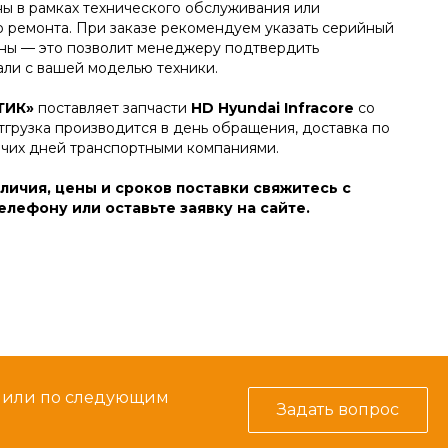
ны в рамках технического обслуживания или
о ремонта. При заказе рекомендуем указать серийный
ы — это позволит менеджеру подтвердить
али с вашей моделью техники.
ТИК»
поставляет запчасти
HD Hyundai Infracore
со
тгрузка производится в день обращения, доставка по
очих дней транспортными компаниями.
личия, цены и сроков поставки свяжитесь с
лефону или оставьте заявку на сайте.
м или по следующим
Задать вопрос