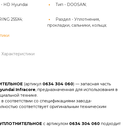
 -
HD Hyundai
Тип -
DOOSAN;
RING 255X4;
Раздел -
Уплотнения,
прокладки, сальники, кольца;
стики
Характеристики
ИТЕЛЬНОЕ
(артикул
0634 304 060
) — запасная часть
yundai Infracore
, предназначенная для использования в
циальной технике.
 в соответствии со спецификациями завода-
олностью соответствует оригинальным техническим
УПЛОТНИТЕЛЬНОЕ
с артикулом
0634 304 060
подходит