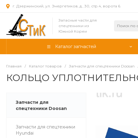
г. Дзержинский, ул. Энергетиков, д., 30, стр.4, ворота 6.
Запасные части для
спецтехники из
Южной Кореи
Каталог запчастей
Главная
/
Каталог товаров
/
Запчасти для спецтехники Doosan
КОЛЬЦО УПЛОТНИТЕЛЬНОЕ
Запчасти для
спецтехники Doosan
Запчасти для спецтехники
Hyundai