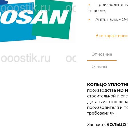
Производитель
Infracore;
Англ. наим. -
O-
Все характери
Описание
Отзывы
КОЛЬЦО УПЛОТН
производства
HD H
строительной и спе
Деталь изготовлена
производителя и п
требованиям.
Запчасть
КОЛЬЦО 