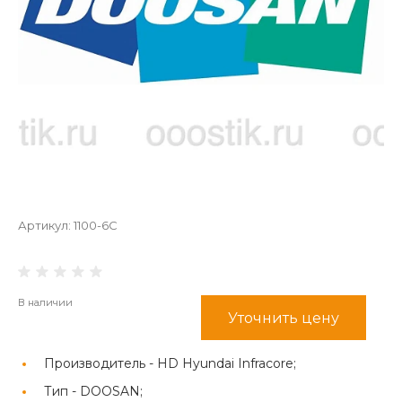
Артикул:
1100-6C
В наличии
Уточнить цену
Производитель -
HD Hyundai Infracore;
Тип -
DOOSAN;