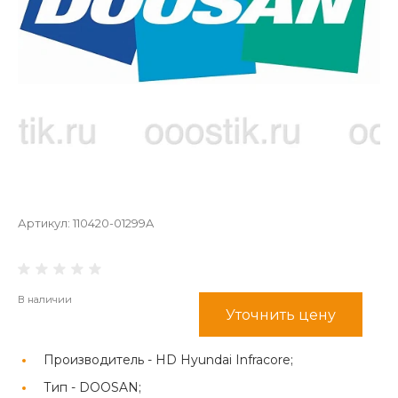
Артикул:
110420-01299A
В наличии
Уточнить цену
Производитель -
HD Hyundai Infracore;
Тип -
DOOSAN;