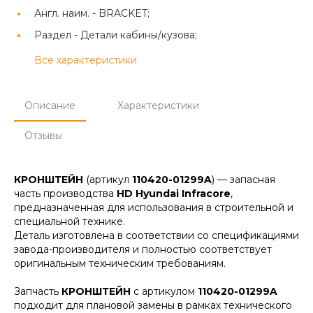
Англ. наим. -
BRACKET;
Раздел -
Детали кабины/кузова;
Все характеристики
Описание
Характеристики
Отзывы
КРОНШТЕЙН
(артикул
110420-01299A
) — запасная
часть производства
HD Hyundai Infracore
,
предназначенная для использования в строительной и
специальной технике.
Деталь изготовлена в соответствии со спецификациями
завода-производителя и полностью соответствует
оригинальным техническим требованиям.
Запчасть
КРОНШТЕЙН
с артикулом
110420-01299A
подходит для плановой замены в рамках технического