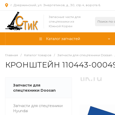
г. Дзержинский, ул. Энергетиков, д., 30, стр.4, ворота 6.
Запасные части для
спецтехники из
Южной Кореи
Каталог запчастей
Главная
/
Каталог товаров
/
Запчасти для спецтехники Doosan
КРОНШТЕЙН 110443-0004
Запчасти для
спецтехники Doosan
Запчасти для спецтехники
Hyundai