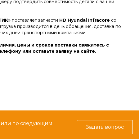
джеру подтвердить совместимость детали с вашей
ТИК»
поставляет запчасти
HD Hyundai Infracore
со
тгрузка производится в день обращения, доставка по
очих дней транспортными компаниями.
личия, цены и сроков поставки свяжитесь с
лефону или оставьте заявку на сайте.
м или по следующим
Задать вопрос