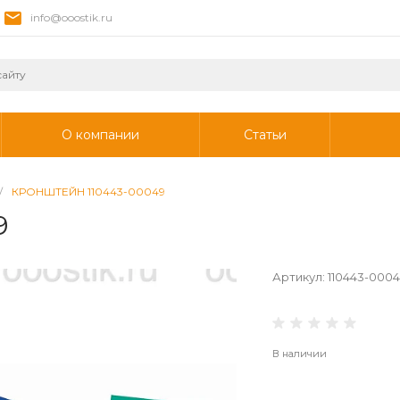
info@ooostik.ru
О компании
Статьи
/
КРОНШТЕЙН 110443-00049
9
Артикул:
110443-000
В наличии