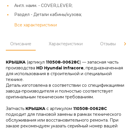
Англ. наим. -
COVER,LEVER;
Раздел -
Детали кабины/кузова;
Все характеристики
Описание
Характеристики
Отзывы
КРЫШКА
(артикул
110508-00628C
) — запасная часть
производства
HD Hyundai Infracore
, предназначенная
для использования в строительной и специальной
технике.
Деталь изготовлена в соответствии со спецификациями
завода-производителя и полностью соответствует
оригинальным техническим требованиям.
Запчасть
КРЫШКА
с артикулом
110508-00628C
подходит для плановой замены в рамках технического
обслуживания или восстановительного ремонта. При
заказе рекомендуем указать серийный номер вашей