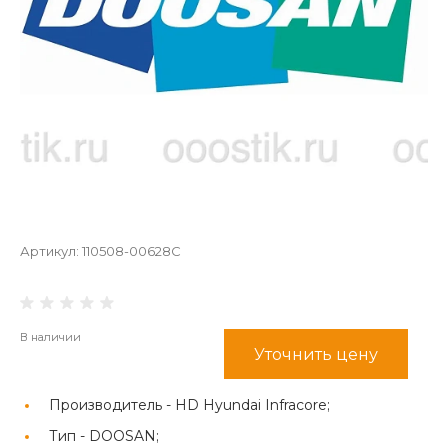
Артикул:
110508-00628C
В наличии
Уточнить цену
Производитель -
HD Hyundai Infracore;
Тип -
DOOSAN;