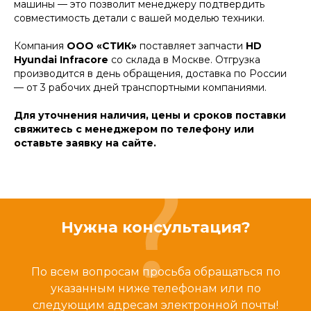
машины — это позволит менеджеру подтвердить
совместимость детали с вашей моделью техники.
Компания
ООО «СТИК»
поставляет запчасти
HD
Hyundai Infracore
со склада в Москве. Отгрузка
производится в день обращения, доставка по России
— от 3 рабочих дней транспортными компаниями.
Для уточнения наличия, цены и сроков поставки
свяжитесь с менеджером по телефону или
оставьте заявку на сайте.
Нужна консультация?
По всем вопросам просьба обращаться по
указанным ниже телефонам или по
следующим адресам электронной почты!