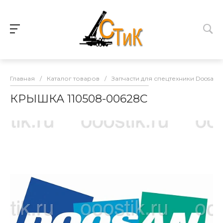
Главная
/
Каталог товаров
/
Запчасти для спецтехники Doosan
КРЫШКА 110508-00628C