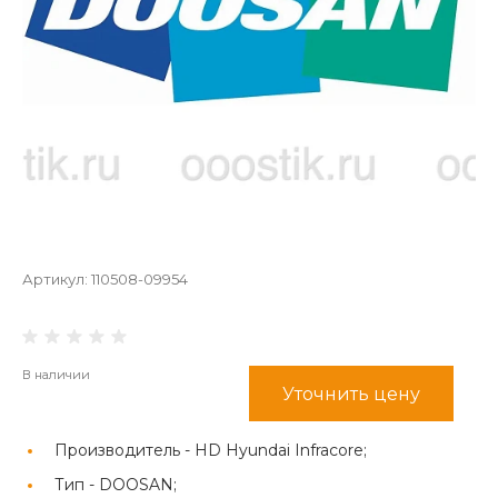
Артикул:
110508-09954
В наличии
Уточнить цену
Производитель -
HD Hyundai Infracore;
Тип -
DOOSAN;