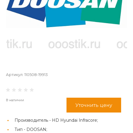
Артикул:
110508-19913
В наличии
Уточнить цену
Производитель -
HD Hyundai Infracore;
Тип -
DOOSAN;