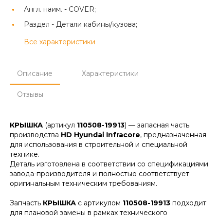
Англ. наим. -
COVER;
Раздел -
Детали кабины/кузова;
Все характеристики
Описание
Характеристики
Отзывы
КРЫШКА
(артикул
110508-19913
) — запасная часть
производства
HD Hyundai Infracore
, предназначенная
для использования в строительной и специальной
технике.
Деталь изготовлена в соответствии со спецификациями
завода-производителя и полностью соответствует
оригинальным техническим требованиям.
Запчасть
КРЫШКА
с артикулом
110508-19913
подходит
для плановой замены в рамках технического