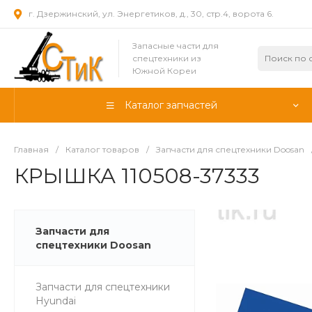
г. Дзержинский, ул. Энергетиков, д., 30, стр.4, ворота 6.
Запасные части для
спецтехники из
Южной Кореи
Каталог запчастей
Главная
/
Каталог товаров
/
Запчасти для спецтехники Doosan
КРЫШКА 110508-37333
Запчасти для
спецтехники Doosan
Запчасти для спецтехники
Hyundai