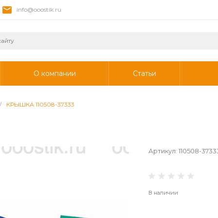
info@ooostik.ru
О компании
Статьи
/
КРЫШКА 110508-37333
Артикул:
110508-3733
В наличии