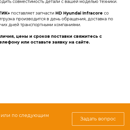
дить совместимость детали с вашей моделью техники.
ТИК»
поставляет запчасти
HD Hyundai Infracore
со
тгрузка производится в день обращения, доставка по
очих дней транспортными компаниями.
личия, цены и сроков поставки свяжитесь с
лефону или оставьте заявку на сайте.
м или по следующим
Задать вопрос