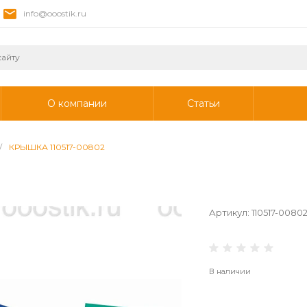
info@ooostik.ru
О компании
Статьи
/
КРЫШКА 110517-00802
Артикул:
110517-0080
В наличии