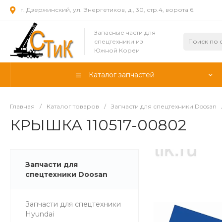
г. Дзержинский, ул. Энергетиков, д., 30, стр.4, ворота 6.
Запасные части для
спецтехники из
Южной Кореи
Каталог запчастей
Главная
/
Каталог товаров
/
Запчасти для спецтехники Doosan
КРЫШКА 110517-00802
Запчасти для
спецтехники Doosan
Запчасти для спецтехники
Hyundai