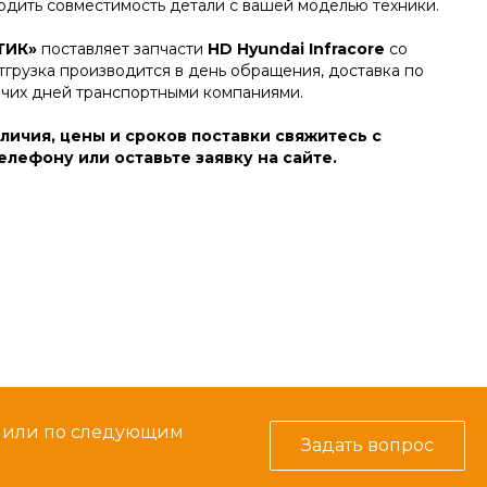
дить совместимость детали с вашей моделью техники.
ТИК»
поставляет запчасти
HD Hyundai Infracore
со
тгрузка производится в день обращения, доставка по
очих дней транспортными компаниями.
личия, цены и сроков поставки свяжитесь с
лефону или оставьте заявку на сайте.
м или по следующим
Задать вопрос