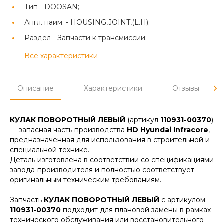
Тип -
DOOSAN;
Англ. наим. -
HOUSING,JOINT,(L.H);
Раздел -
Запчасти к трансмиссии;
Все характеристики
Описание
Характеристики
Отзывы
КУЛАК ПОВОРОТНЫЙ ЛЕВЫЙ
(артикул
110931-00370
)
— запасная часть производства
HD Hyundai Infracore
,
предназначенная для использования в строительной и
специальной технике.
Деталь изготовлена в соответствии со спецификациями
завода-производителя и полностью соответствует
оригинальным техническим требованиям.
Запчасть
КУЛАК ПОВОРОТНЫЙ ЛЕВЫЙ
с артикулом
110931-00370
подходит для плановой замены в рамках
технического обслуживания или восстановительного