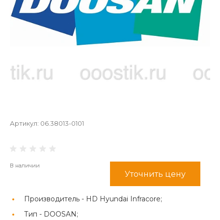
Артикул:
06.38013-0101
В наличии
Уточнить цену
Производитель -
HD Hyundai Infracore;
Тип -
DOOSAN;