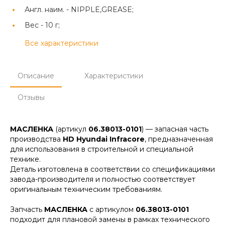
Англ. наим. -
NIPPLE,GREASE;
Вес -
10 г;
Все характеристики
Описание
Характеристики
Отзывы
МАСЛЕНКА
(артикул
06.38013-0101
) — запасная часть
производства
HD Hyundai Infracore
, предназначенная
для использования в строительной и специальной
технике.
Деталь изготовлена в соответствии со спецификациями
завода-производителя и полностью соответствует
оригинальным техническим требованиям.
Запчасть
МАСЛЕНКА
с артикулом
06.38013-0101
подходит для плановой замены в рамках технического