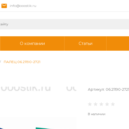
info@ooostik.ru
О компании
Статьи
/
ПАЛЕЦ 06.21190-2721
Артикул:
06.21190-272
В наличии