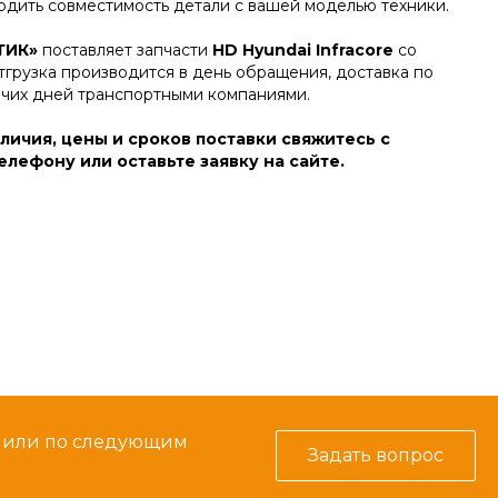
дить совместимость детали с вашей моделью техники.
ТИК»
поставляет запчасти
HD Hyundai Infracore
со
тгрузка производится в день обращения, доставка по
очих дней транспортными компаниями.
личия, цены и сроков поставки свяжитесь с
лефону или оставьте заявку на сайте.
м или по следующим
Задать вопрос