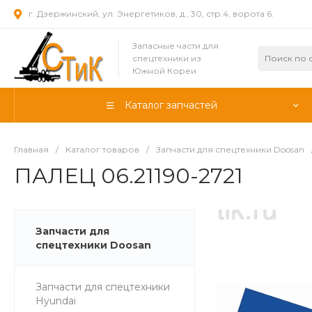
г. Дзержинский, ул. Энергетиков, д., 30, стр.4, ворота 6.
Запасные части для
спецтехники из
Южной Кореи
Каталог запчастей
Главная
/
Каталог товаров
/
Запчасти для спецтехники Doosan
ПАЛЕЦ 06.21190-2721
Запчасти для
спецтехники Doosan
Запчасти для спецтехники
Hyundai