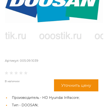
Артикул:
005.09.1039
В наличии
Уточнить цену
Производитель -
HD Hyundai Infracore;
Тип -
DOOSAN;