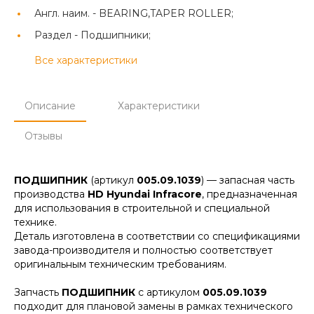
Англ. наим. -
BEARING,TAPER ROLLER;
Раздел -
Подшипники;
Все характеристики
Описание
Характеристики
Отзывы
ПОДШИПНИК
(артикул
005.09.1039
) — запасная часть
производства
HD Hyundai Infracore
, предназначенная
для использования в строительной и специальной
технике.
Деталь изготовлена в соответствии со спецификациями
завода-производителя и полностью соответствует
оригинальным техническим требованиям.
Запчасть
ПОДШИПНИК
с артикулом
005.09.1039
подходит для плановой замены в рамках технического