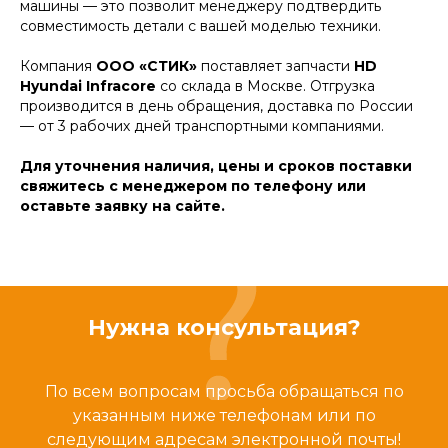
машины — это позволит менеджеру подтвердить
совместимость детали с вашей моделью техники.
Компания
ООО «СТИК»
поставляет запчасти
HD
Hyundai Infracore
со склада в Москве. Отгрузка
производится в день обращения, доставка по России
— от 3 рабочих дней транспортными компаниями.
Для уточнения наличия, цены и сроков поставки
свяжитесь с менеджером по телефону или
оставьте заявку на сайте.
Нужна консультация?
По всем вопросам просьба обращаться по
указанным ниже телефонам или по
следующим адресам электронной почты!