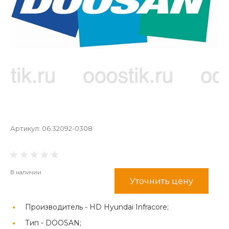
Артикул:
06.32092-0308
В наличии
Уточнить цену
Производитель -
HD Hyundai Infracore;
Тип -
DOOSAN;