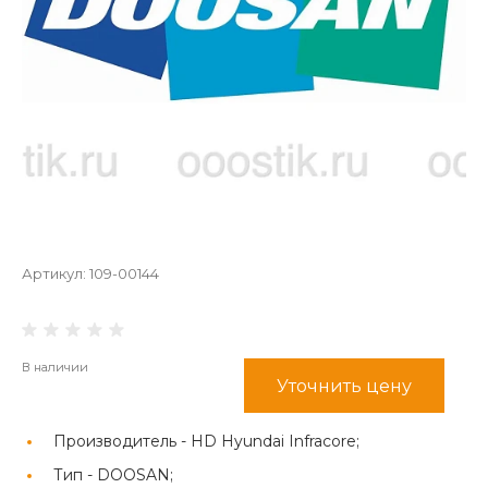
Артикул:
109-00144
В наличии
Уточнить цену
Производитель -
HD Hyundai Infracore;
Тип -
DOOSAN;