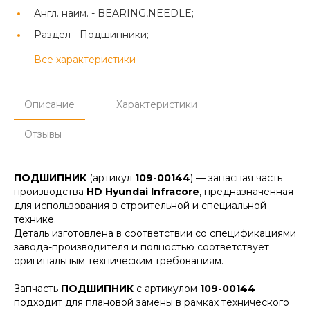
Англ. наим. -
BEARING,NEEDLE;
Раздел -
Подшипники;
Все характеристики
Описание
Характеристики
Отзывы
ПОДШИПНИК
(артикул
109-00144
) — запасная часть
производства
HD Hyundai Infracore
, предназначенная
для использования в строительной и специальной
технике.
Деталь изготовлена в соответствии со спецификациями
завода-производителя и полностью соответствует
оригинальным техническим требованиям.
Запчасть
ПОДШИПНИК
с артикулом
109-00144
подходит для плановой замены в рамках технического