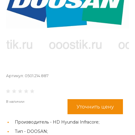
Артикул:
0501.214.887
В наличии
Уточнить цену
Производитель -
HD Hyundai Infracore;
Тип -
DOOSAN;