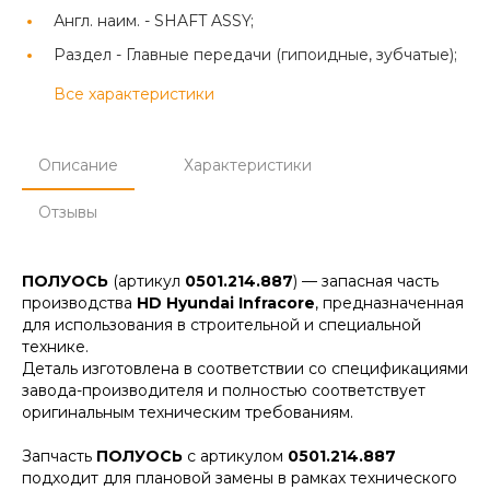
Англ. наим. -
SHAFT ASSY;
Раздел -
Главные передачи (гипоидные, зубчатые);
Все характеристики
Описание
Характеристики
Отзывы
ПОЛУОСЬ
(артикул
0501.214.887
) — запасная часть
производства
HD Hyundai Infracore
, предназначенная
для использования в строительной и специальной
технике.
Деталь изготовлена в соответствии со спецификациями
завода-производителя и полностью соответствует
оригинальным техническим требованиям.
Запчасть
ПОЛУОСЬ
с артикулом
0501.214.887
подходит для плановой замены в рамках технического