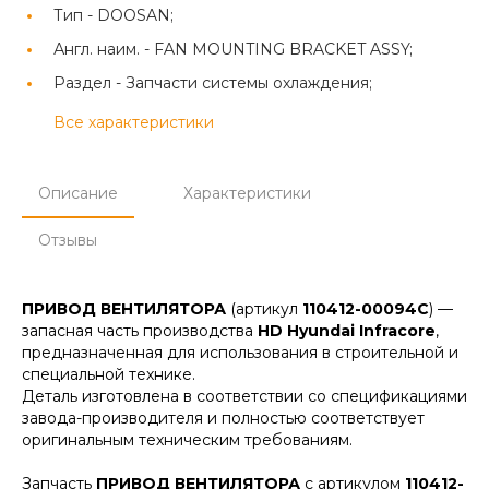
Тип -
DOOSAN;
Англ. наим. -
FAN MOUNTING BRACKET ASSY;
Раздел -
Запчасти системы охлаждения;
Все характеристики
Описание
Характеристики
Отзывы
ПРИВОД ВЕНТИЛЯТОРА
(артикул
110412-00094C
) —
запасная часть производства
HD Hyundai Infracore
,
предназначенная для использования в строительной и
специальной технике.
Деталь изготовлена в соответствии со спецификациями
завода-производителя и полностью соответствует
оригинальным техническим требованиям.
Запчасть
ПРИВОД ВЕНТИЛЯТОРА
с артикулом
110412-