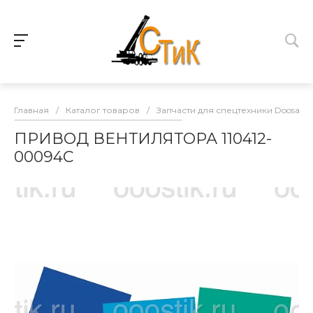
Главная
/
Каталог товаров
/
Запчасти для спецтехники Doosan
ПРИВОД ВЕНТИЛЯТОРА 110412-
00094C