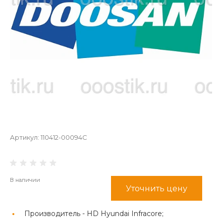
Артикул:
110412-00094C
В наличии
Уточнить цену
Производитель -
HD Hyundai Infracore;