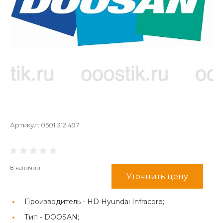
Артикул:
0501 312 497
В наличии
Уточнить цену
Производитель -
HD Hyundai Infracore;
Тип -
DOOSAN;