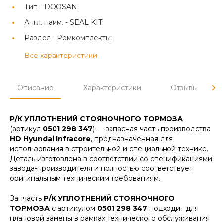
Тип -
DOOSAN;
Англ. наим. -
SEAL KIT;
Раздел -
Ремкомплекты;
Все характеристики
Описание
Характеристики
Отзывы
Р/К УПЛОТНЕНИЙ СТОЯНОЧНОГО ТОРМОЗА
(артикул
0501 298 347
) — запасная часть производства
HD Hyundai Infracore
, предназначенная для
использования в строительной и специальной технике.
Деталь изготовлена в соответствии со спецификациями
завода-производителя и полностью соответствует
оригинальным техническим требованиям.
Запчасть
Р/К УПЛОТНЕНИЙ СТОЯНОЧНОГО
ТОРМОЗА
с артикулом
0501 298 347
подходит для
плановой замены в рамках технического обслуживания