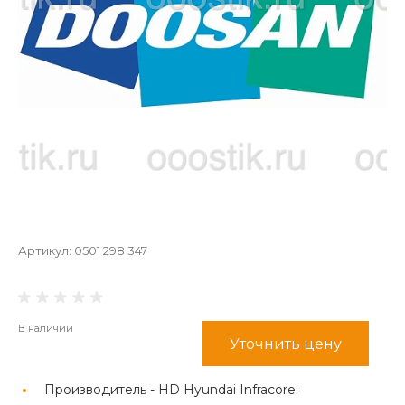
Артикул:
0501 298 347
В наличии
Уточнить цену
Производитель -
HD Hyundai Infracore;